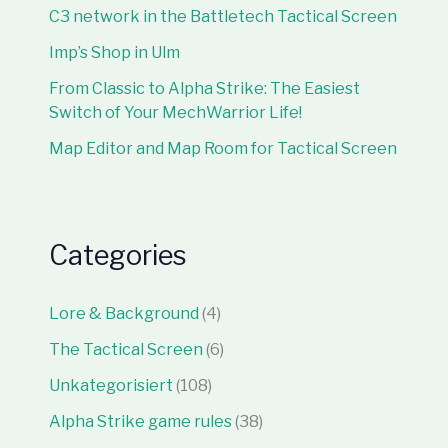
C3 network in the Battletech Tactical Screen
Imp’s Shop in Ulm
From Classic to Alpha Strike: The Easiest
Switch of Your MechWarrior Life!
Map Editor and Map Room for Tactical Screen
Categories
Lore & Background
(4)
The Tactical Screen
(6)
Unkategorisiert
(108)
Alpha Strike game rules
(38)