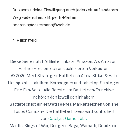
Du kannst deine Einwilligung auch jederzeit auf anderem
Weg widerrufen, z.B. per E-Mail an
soeren.spieckermann@web.de
*=Pflichtfeld
Diese Seite nutzt Affiliate Links zu Amazon. Als Amazon-
Partner verdiene ich an qualifizierten Verkäufen.
© 2026 MechStrategen: BattleTech Alpha Strike & Halo
Flashpoint – Taktiken, Kampagnen und Tabletop-Strategien
Eine Fan-Seite. Alle Rechte am Battletech-Franchise
gehören den jeweiligen Inhabern.
Battletech ist ein eingetragenes Markenzeichen von The
Topps Company. Die Battletechlizenz wird kontrolliert
von
Catalyst Game Labs
.
Mantic, Kings of War, Dungeon Saga, Warpath, Deadzone,