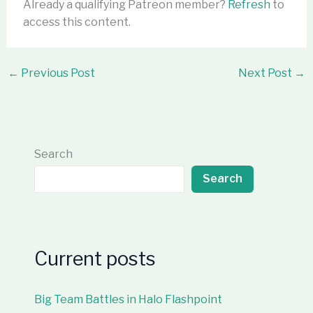
Already a qualifying Patreon member?
Refresh
to
access this content.
←
Previous Post
Next Post
→
Search
Search
Current posts
Big Team Battles in Halo Flashpoint