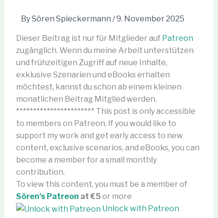
By
Sören Spieckermann
/
9. November 2025
Dieser Beitrag ist nur für Mitglieder auf
Patreon
zugänglich. Wenn du meine Arbeit unterstützen
und frühzeitigen Zugriff auf neue Inhalte,
exklusive Szenarien und eBooks erhalten
möchtest, kannst du schon ab einem kleinen
monatlichen Beitrag Mitglied werden.
*********************** This post is only accessible
to members on Patreon. If you would like to
support my work and get early access to new
content, exclusive scenarios, and eBooks, you can
become a member for a small monthly
contribution.
To view this content, you must be a member of
Sören's Patreon
at €5
or more
Unlock with Patreon