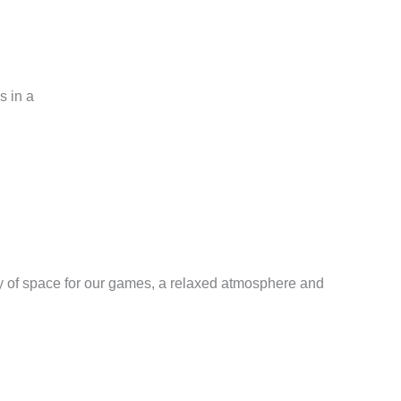
s in a
y of space for our games, a relaxed atmosphere and