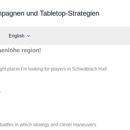
mpagnen und Tabletop-Strategien
English
henlohe region!
ht place! I’m looking for players in Schwäbisch Hall
d battles in which strategy and clever maneuvers