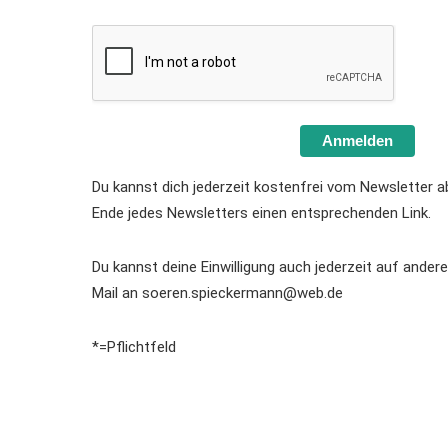
Anmelden
Du kannst dich jederzeit kostenfrei vom Newsletter a
Ende jedes Newsletters einen entsprechenden Link.
Du kannst deine Einwilligung auch jederzeit auf ander
Mail an soeren.spieckermann@web.de
*=Pflichtfeld
Deutsch
(
German
)