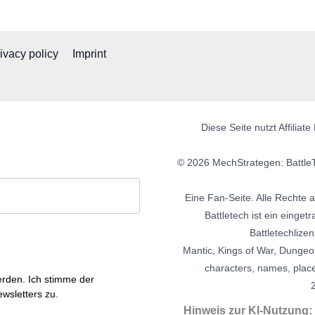
ivacy policy
Imprint
Diese Seite nutzt Affilia
© 2026 MechStrategen: BattleT
Eine Fan-Seite. Alle Rechte 
Battletech ist ein eing
Battletechlizen
Mantic, Kings of War, Dungeo
characters, names, plac
erden. Ich stimme der
wsletters zu.
Hinweis zur KI-Nutzung: