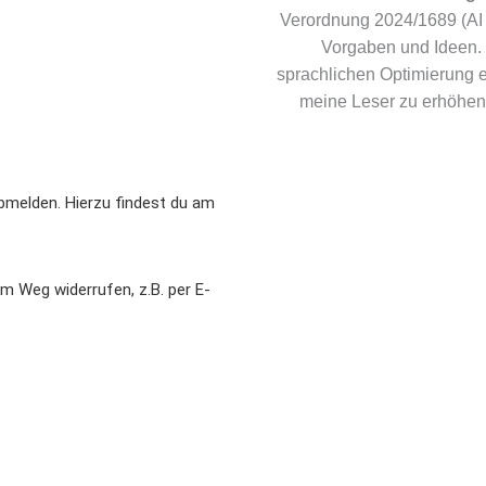
Verordnung 2024/1689 (AI 
Vorgaben und Ideen. 
sprachlichen Optimierung ei
meine Leser zu erhöhen.
bmelden. Hierzu findest du am
em Weg widerrufen, z.B. per E-