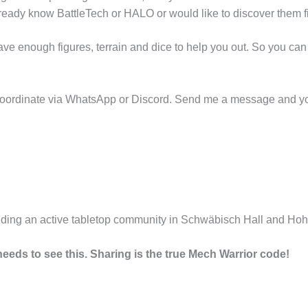
lready know BattleTech or HALO or would like to discover them fi
e enough figures, terrain and dice to help you out. So you can g
n coordinate via WhatsApp or Discord. Send me a message and you’
building an active tabletop community in Schwäbisch Hall and Ho
eeds to see this. Sharing is the true Mech Warrior code!