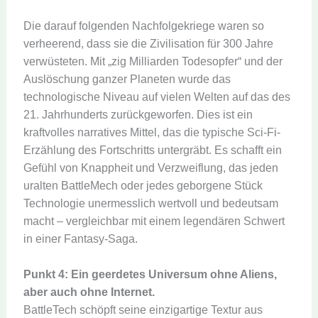
Die darauf folgenden Nachfolgekriege waren so
verheerend, dass sie die Zivilisation für 300 Jahre
verwüsteten. Mit „zig Milliarden Todesopfer“ und der
Auslöschung ganzer Planeten wurde das
technologische Niveau auf vielen Welten auf das des
21. Jahrhunderts zurückgeworfen. Dies ist ein
kraftvolles narratives Mittel, das die typische Sci-Fi-
Erzählung des Fortschritts untergräbt. Es schafft ein
Gefühl von Knappheit und Verzweiflung, das jeden
uralten BattleMech oder jedes geborgene Stück
Technologie unermesslich wertvoll und bedeutsam
macht – vergleichbar mit einem legendären Schwert
in einer Fantasy-Saga.
Punkt 4: Ein geerdetes Universum ohne Aliens,
aber auch ohne Internet.
BattleTech schöpft seine einzigartige Textur aus