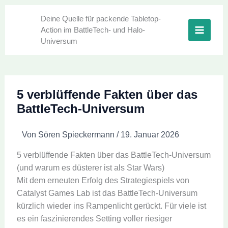
Zum
Inhalt
Deine Quelle für packende Tabletop-
Action im BattleTech- und Halo-
springen
Universum
5 verblüffende Fakten über das
BattleTech-Universum
Von
Sören Spieckermann
/
19. Januar 2026
5 verblüffende Fakten über das BattleTech-Universum
(und warum es düsterer ist als Star Wars)
Mit dem erneuten Erfolg des Strategiespiels von
Catalyst Games Lab ist das BattleTech-Universum
kürzlich wieder ins Rampenlicht gerückt. Für viele ist
es ein faszinierendes Setting voller riesiger