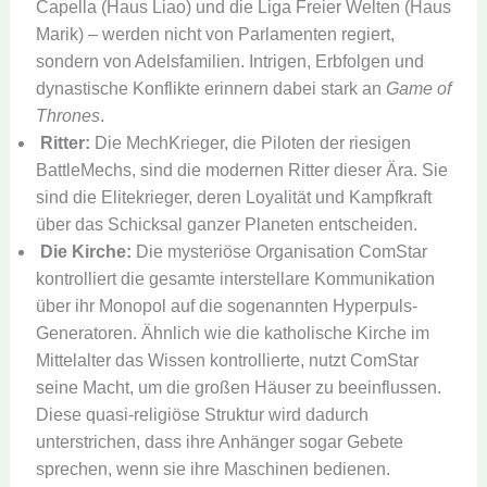
Capella (Haus Liao) und die Liga Freier Welten (Haus
Marik) – werden nicht von Parlamenten regiert,
sondern von Adelsfamilien. Intrigen, Erbfolgen und
dynastische Konflikte erinnern dabei stark an
Game of
Thrones
.
Ritter:
Die MechKrieger, die Piloten der riesigen
BattleMechs, sind die modernen Ritter dieser Ära. Sie
sind die Elitekrieger, deren Loyalität und Kampfkraft
über das Schicksal ganzer Planeten entscheiden.
Die Kirche:
Die mysteriöse Organisation ComStar
kontrolliert die gesamte interstellare Kommunikation
über ihr Monopol auf die sogenannten Hyperpuls-
Generatoren. Ähnlich wie die katholische Kirche im
Mittelalter das Wissen kontrollierte, nutzt ComStar
seine Macht, um die großen Häuser zu beeinflussen.
Diese quasi-religiöse Struktur wird dadurch
unterstrichen, dass ihre Anhänger sogar Gebete
sprechen, wenn sie ihre Maschinen bedienen.