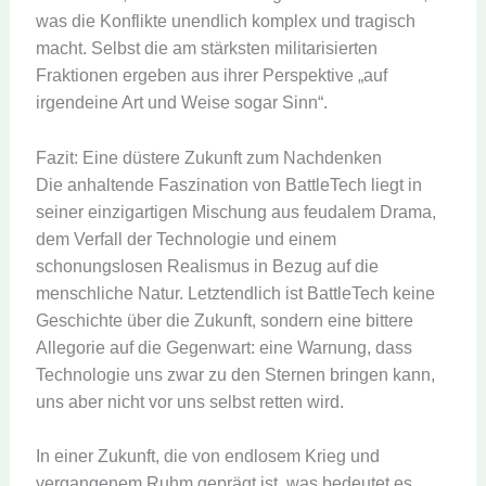
was die Konflikte unendlich komplex und tragisch
macht. Selbst die am stärksten militarisierten
Fraktionen ergeben aus ihrer Perspektive „auf
irgendeine Art und Weise sogar Sinn“.
Fazit: Eine düstere Zukunft zum Nachdenken
Die anhaltende Faszination von BattleTech liegt in
seiner einzigartigen Mischung aus feudalem Drama,
dem Verfall der Technologie und einem
schonungslosen Realismus in Bezug auf die
menschliche Natur. Letztendlich ist BattleTech keine
Geschichte über die Zukunft, sondern eine bittere
Allegorie auf die Gegenwart: eine Warnung, dass
Technologie uns zwar zu den Sternen bringen kann,
uns aber nicht vor uns selbst retten wird.
In einer Zukunft, die von endlosem Krieg und
vergangenem Ruhm geprägt ist, was bedeutet es