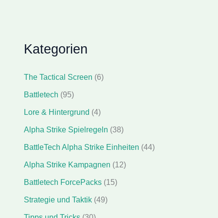
Kategorien
The Tactical Screen
(6)
Battletech
(95)
Lore & Hintergrund
(4)
Alpha Strike Spielregeln
(38)
BattleTech Alpha Strike Einheiten
(44)
Alpha Strike Kampagnen
(12)
Battletech ForcePacks
(15)
Strategie und Taktik
(49)
Tipps und Tricks
(30)