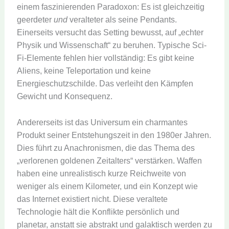
einem faszinierenden Paradoxon: Es ist gleichzeitig
geerdeter
und
veralteter als seine Pendants.
Einerseits versucht das Setting bewusst, auf „echter
Physik und Wissenschaft“ zu beruhen. Typische Sci-
Fi-Elemente fehlen hier vollständig: Es gibt keine
Aliens, keine Teleportation und keine
Energieschutzschilde. Das verleiht den Kämpfen
Gewicht und Konsequenz.
Andererseits ist das Universum ein charmantes
Produkt seiner Entstehungszeit in den 1980er Jahren.
Dies führt zu Anachronismen, die das Thema des
„verlorenen goldenen Zeitalters“ verstärken. Waffen
haben eine unrealistisch kurze Reichweite von
weniger als einem Kilometer, und ein Konzept wie
das Internet existiert nicht. Diese veraltete
Technologie hält die Konflikte persönlich und
planetar, anstatt sie abstrakt und galaktisch werden zu