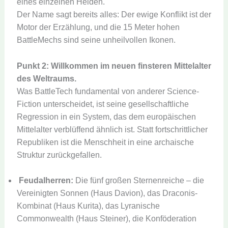
eines einzelnen Helden.
Der Name sagt bereits alles: Der ewige Konflikt ist der
Motor der Erzählung, und die 15 Meter hohen
BattleMechs sind seine unheilvollen Ikonen.
Punkt 2: Willkommen im neuen finsteren Mittelalter
des Weltraums.
Was BattleTech fundamental von anderer Science-
Fiction unterscheidet, ist seine gesellschaftliche
Regression in ein System, das dem europäischen
Mittelalter verblüffend ähnlich ist. Statt fortschrittlicher
Republiken ist die Menschheit in eine archaische
Struktur zurückgefallen.
Feudalherren:
Die fünf großen Sternenreiche – die
Vereinigten Sonnen (Haus Davion), das Draconis-
Kombinat (Haus Kurita), das Lyranische
Commonwealth (Haus Steiner), die Konföderation