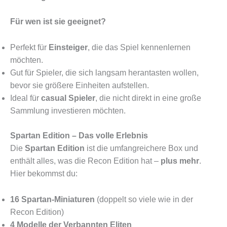
Für wen ist sie geeignet?
Perfekt für
Einsteiger
, die das Spiel kennenlernen
möchten.
Gut für Spieler, die sich langsam herantasten wollen,
bevor sie größere Einheiten aufstellen.
Ideal für
casual Spieler
, die nicht direkt in eine große
Sammlung investieren möchten.
Spartan Edition – Das volle Erlebnis
Die
Spartan Edition
ist die umfangreichere Box und
enthält alles, was die Recon Edition hat –
plus mehr
.
Hier bekommst du:
16 Spartan-Miniaturen
(doppelt so viele wie in der
Recon Edition)
4 Modelle der Verbannten
Eliten