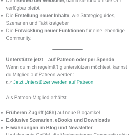
Den
Betrieb der Webseite
, damit sie rund um die Uhr
verfügbar bleibt.
Die
Erstellung neuer Inhalte
, wie Strategieguides,
Szenarien und Taktikratgeber.
Die
Entwicklung neuer Funktionen
für eine lebendige
Community.
Unterstütze jetzt – auf Patreon oder per Spende
Wenn du mich regelmäßig unterstützen möchtest, kannst
du Mitglied auf Patreon werden:
👉
Jetzt Unterstützer werden auf Patreon
Als Patreon-Mitglied erhältst:
Früheren Zugriff (48h)
auf neue Blogartikel
Exklusive Szenarien, eBooks und Downloads
Erwähnungen im Blog und Newsletter