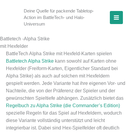
Zum
Inhalt
Deine Quelle für packende Tabletop-
Action im BattleTech- und Halo-
springen
Universum
Battletech -Alpha Strike
mit Hexfelder
BattleTech Alpha Strike mit Hexfeld-Karten spielen
Battletech Alpha Strike
kann sowohl auf Karten ohne
Hexfelder (Freiform-Karten, Eigentlicher Standard bei
Alpha Strike) als auch auf solchen mit Hexfeldern
gespielt werden. Jede Variante hat ihre eigenen Vor- und
Nachteile, die von der Präferenz der Spieler und der
gewünschten Spieltiefe abhängen. Zusätzlich bietet das
Regelbuch zu Alpha Strike (die Commander’s Edition)
spezielle Regeln für das Spiel auf Hexfeldern, wodurch
diese Variante vollständig unterstützt und leicht
integrierbar ist. Dabei sind Hex-Spielfelder oft deutlich