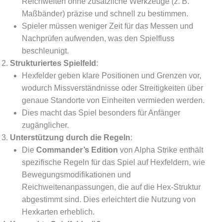
Reichweiten ohne zusätzliche Werkzeuge (z. B.
Maßbänder) präzise und schnell zu bestimmen.
Spieler müssen weniger Zeit für das Messen und
Nachprüfen aufwenden, was den Spielfluss
beschleunigt.
Strukturiertes Spielfeld
:
Hexfelder geben klare Positionen und Grenzen vor,
wodurch Missverständnisse oder Streitigkeiten über
genaue Standorte von Einheiten vermieden werden.
Dies macht das Spiel besonders für Anfänger
zugänglicher.
Unterstützung durch die Regeln
:
Die
Commander’s Edition
von Alpha Strike enthält
spezifische Regeln für das Spiel auf Hexfeldern, wie
Bewegungsmodifikationen und
Reichweitenanpassungen, die auf die Hex-Struktur
abgestimmt sind. Dies erleichtert die Nutzung von
Hexkarten erheblich.