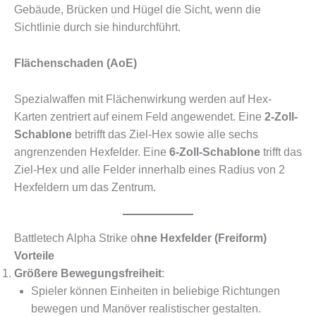
Gebäude, Brücken und Hügel die Sicht, wenn die
Sichtlinie durch sie hindurchführt.
Flächenschaden (AoE)
Spezialwaffen mit Flächenwirkung werden auf Hex-
Karten zentriert auf einem Feld angewendet. Eine
2-Zoll-
Schablone
betrifft das Ziel-Hex sowie alle sechs
angrenzenden Hexfelder. Eine
6-Zoll-Schablone
trifft das
Ziel-Hex und alle Felder innerhalb eines Radius von 2
Hexfeldern um das Zentrum.
Battletech Alpha Strike o
hne Hexfelder (Freiform)
Vorteile
Größere Bewegungsfreiheit
:
Spieler können Einheiten in beliebige Richtungen
bewegen und Manöver realistischer gestalten.