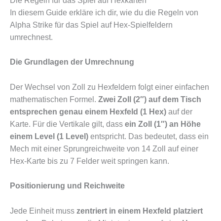
Die Regeln für das Spiel auf Hexkarten
In diesem Guide erkläre ich dir, wie du die Regeln von
Alpha Strike für das Spiel auf Hex-Spielfeldern
umrechnest.
Die Grundlagen der Umrechnung
Der Wechsel von Zoll zu Hexfeldern folgt einer einfachen
mathematischen Formel.
Zwei Zoll (2″) auf dem Tisch
entsprechen genau einem Hexfeld (1 Hex)
auf der
Karte. Für die Vertikale gilt, dass
ein Zoll (1″) an Höhe
einem Level (1 Level)
entspricht. Das bedeutet, dass ein
Mech mit einer Sprungreichweite von 14 Zoll auf einer
Hex-Karte bis zu 7 Felder weit springen kann.
Positionierung und Reichweite
Jede Einheit muss
zentriert in einem Hexfeld platziert