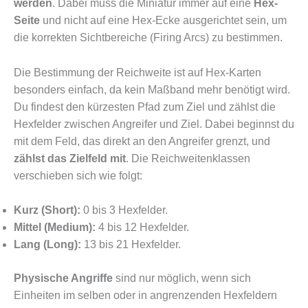
werden
. Dabei muss die Miniatur immer auf eine
Hex-
Seite
und nicht auf eine Hex-Ecke ausgerichtet sein, um
die korrekten Sichtbereiche (Firing Arcs) zu bestimmen.
Die Bestimmung der Reichweite ist auf Hex-Karten
besonders einfach, da kein Maßband mehr benötigt wird.
Du findest den kürzesten Pfad zum Ziel und zählst die
Hexfelder zwischen Angreifer und Ziel. Dabei beginnst du
mit dem Feld, das direkt an den Angreifer grenzt, und
zählst das Zielfeld mit
. Die Reichweitenklassen
verschieben sich wie folgt:
Kurz (Short):
0 bis 3 Hexfelder.
Mittel (Medium):
4 bis 12 Hexfelder.
Lang (Long):
13 bis 21 Hexfelder.
Physische Angriffe
sind nur möglich, wenn sich
Einheiten im selben oder in angrenzenden Hexfeldern