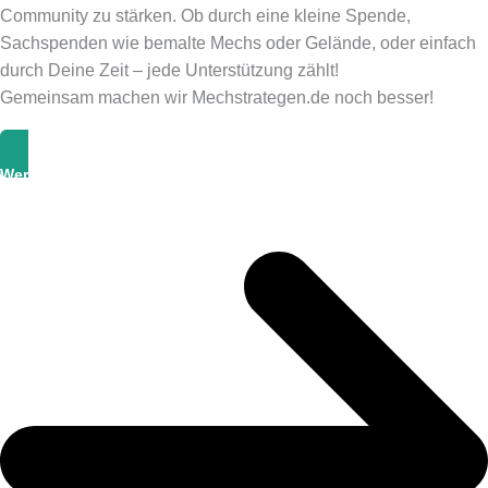
Community zu stärken. Ob durch eine kleine Spende,
Sachspenden wie bemalte Mechs oder Gelände, oder einfach
durch Deine Zeit – jede Unterstützung zählt!
Gemeinsam machen wir Mechstrategen.de noch besser!
Werde Unterstützer