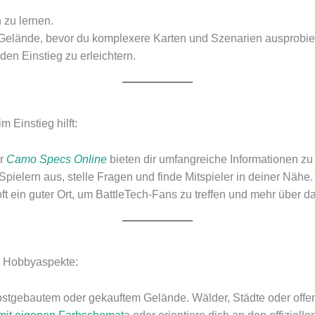
 zu lernen.
 Gelände, bevor du komplexere Karten und Szenarien ausprobier
den Einstieg zu erleichtern.
 Einstieg hilft:
r
Camo Specs Online
bieten dir umfangreiche Informationen z
pielern aus, stelle Fragen und finde Mitspieler in deiner Nähe.
t ein guter Ort, um BattleTech-Fans zu treffen und mehr über da
h Hobbyaspekte:
lbstgebautem oder gekauftem Gelände. Wälder, Städte oder off