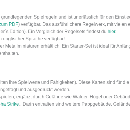
grundlegenden Spielregeln und ist unerlässlich für den Einstieg
 zum PDF
) verfügbar. Das ausführlichere Regelwerk, mit vielen 
r`s Edition). Ein Vergleich der Regelsets findest du
hier
.
in englischer Sprache verfügbar!
 Metallminiaturen erhältlich. Ein Starter-Set ist ideal für Anfän
enthalten.
ten ihre Spielwerte und Fähigkeiten). Diese Karten sind für die 
ngefragt und ausgedruckt werden.
spielen, ergänzt durch Gelände wie Wälder, Hügel oder Gebäude. 
ha Strike
„. Darin enthalten sind weitere Pappgebäude, Geländea