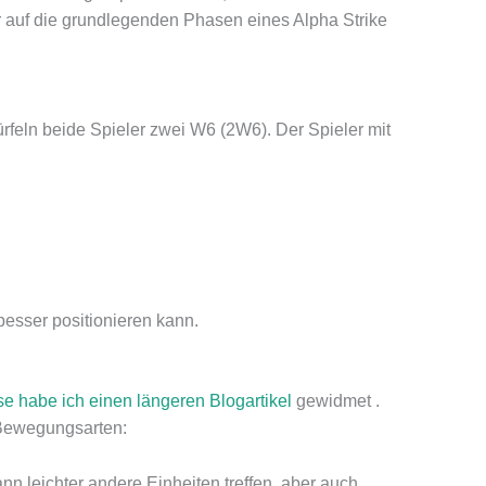
ir auf die grundlegenden Phasen eines Alpha Strike
ürfeln beide Spieler zwei W6 (2W6). Der Spieler mit
besser positionieren kann.
habe ich einen längeren Blogartikel
gewidmet .
e Bewegungsarten:
ann leichter andere Einheiten treffen, aber auch