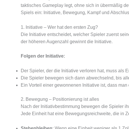
taktisches Gameplay legt, ohne sich in übermäßig det
Spiels ein: Initiative, Bewegung, Kampf und Abschlus
1. Initiative – Wer hat den ersten Zug?
Die Initiative entscheidet, welcher Spieler zuerst se
der höheren Augenzahl gewinnt die Initiative.
Folgen der Initiative:
Der Spieler, der die Initiative verloren hat, muss als
Die Spieler bewegen sich dann abwechselnd, bis al
Ein Vorteil einer gewonnenen Initiative ist, dass m
2. Bewegung – Positionierung ist alles
Nach der Initiativbestimmung bewegen die Spieler i
Jede Einheit hat eine Bewegungsreichweite, die in Z
Stehenbleiben
: Wenn eine Einheit weniger als 1 Zol