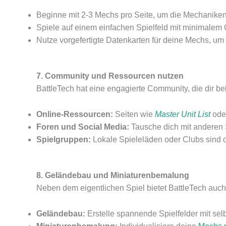
Beginne mit 2-3 Mechs pro Seite, um die Mechaniken
Spiele auf einem einfachen Spielfeld mit minimalem
Nutze vorgefertigte Datenkarten für deine Mechs, um 
7. Community und Ressourcen nutzen
BattleTech hat eine engagierte Community, die dir beim
Online-Ressourcen:
Seiten wie
Master Unit List
ode
Foren und Social Media:
Tausche dich mit anderen S
Spielgruppen:
Lokale Spieleläden oder Clubs sind of
8. Geländebau und Miniaturenbemalung
Neben dem eigentlichen Spiel bietet BattleTech auc
Geländebau:
Erstelle spannende Spielfelder mit se