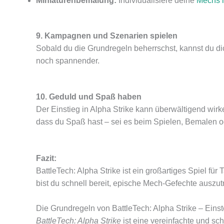
Miniaturenbemalung:
Individualisiere deine
Mechs 
9. Kampagnen und Szenarien spielen
Sobald du die Grundregeln beherrschst, kannst du d
noch spannender.
10. Geduld und Spaß haben
Der Einstieg in Alpha Strike kann überwältigend wirke
dass du Spaß hast – sei es beim Spielen, Bemalen o
Fazit:
BattleTech: Alpha Strike ist ein großartiges Spiel fü
bist du schnell bereit, epische Mech-Gefechte auszu
Die Grundregeln von BattleTech: Alpha Strike – Eins
BattleTech: Alpha Strike
ist eine vereinfachte und sc