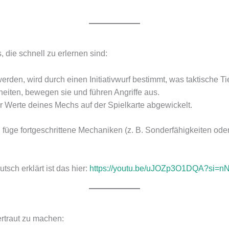
 die schnell zu erlernen sind:
rden, wird durch einen Initiativwurf bestimmt, was taktische Tie
heiten, bewegen sie und führen Angriffe aus.
 Werte deines Mechs auf der Spielkarte abgewickelt.
 füge fortgeschrittene Mechaniken (z. B. Sonderfähigkeiten od
tsch erklärt ist das hier:
https://youtu.be/uJOZp3O1DQA?si=n
ertraut zu machen: