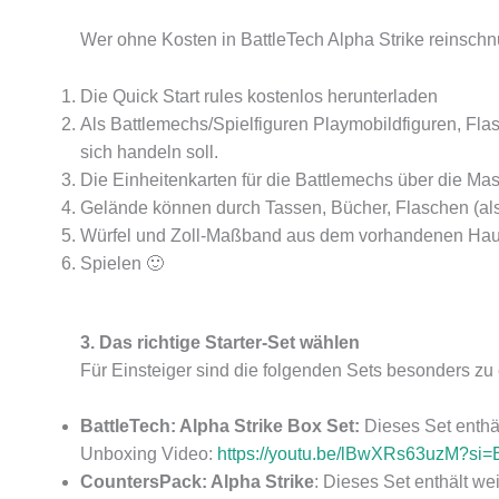
Wer ohne Kosten in BattleTech Alpha Strike reinschn
Die Quick Start rules kostenlos herunterladen
Als Battlemechs/Spielfiguren Playmobildfiguren, Fl
sich handeln soll.
Die Einheitenkarten für die Battlemechs über die Mas
Gelände können durch Tassen, Bücher, Flaschen (als
Würfel und Zoll-Maßband aus dem vorhandenen Hau
Spielen 🙂
3. Das richtige Starter-Set wählen
Für Einsteiger sind die folgenden Sets besonders zu
BattleTech: Alpha Strike Box Set:
Dieses Set enthäl
Unboxing Video:
https://youtu.be/lBwXRs63uzM?s
CountersPack: Alpha Strike
: Dieses Set enthält w