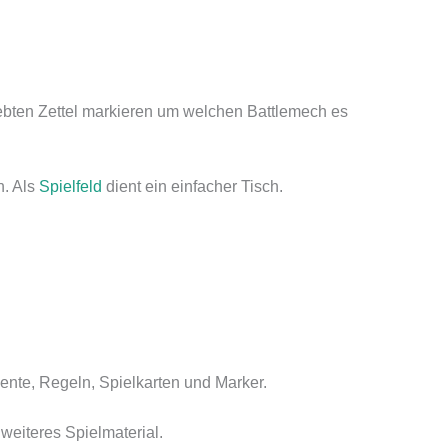
ebten Zettel markieren um welchen Battlemech es
n. Als
Spielfeld
dient ein einfacher Tisch.
mente, Regeln, Spielkarten und Marker.
weiteres Spielmaterial.