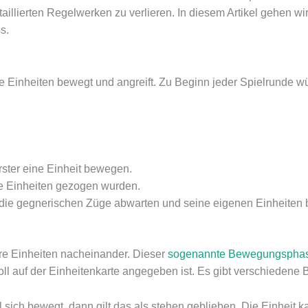
aillierten Regelwerken zu verlieren. In diesem Artikel gehen w
s.
ine Einheiten bewegt und angreift. Zu Beginn jeder Spielrunde w
 Erster eine Einheit bewegen.
le Einheiten gezogen wurden.
an die gegnerischen Züge abwarten und seine eigenen Einheiten 
hre Einheiten nacheinander. Dieser
sogenannte Bewegungsphase 
oll auf der Einheitenkarte angegeben ist. Es gibt verschieden
l sich bewegt, dann gilt das als stehen geblieben. Die Einheit k