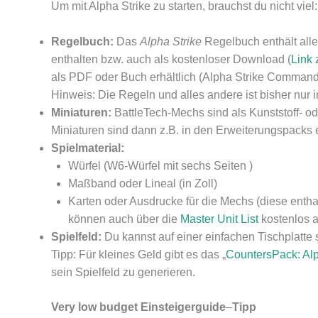
Um mit Alpha Strike zu starten, brauchst du nicht viel:
Regelbuch:
Das
Alpha Strike
Regelbuch enthält alle 
enthalten bzw. auch als kostenloser Download (
Link
als PDF oder Buch erhältlich (Alpha Strike Commande
Hinweis: Die Regeln und alles andere ist bisher nur 
Miniaturen:
BattleTech-Mechs sind als Kunststoff- oder
Miniaturen sind dann z.B. in den Erweiterungspacks 
Spielmaterial:
Würfel (W6-Würfel mit sechs Seiten )
Maßband oder Lineal (in Zoll)
Karten oder Ausdrucke für die Mechs (diese enthal
können auch über die
Master Unit List
kostenlos a
Spielfeld:
Du kannst auf einer einfachen Tischplatte 
Tipp: Für kleines Geld gibt es das „
CountersPack: Alp
sein Spielfeld zu generieren.
Very low budget Einsteigerguide
–
Tipp