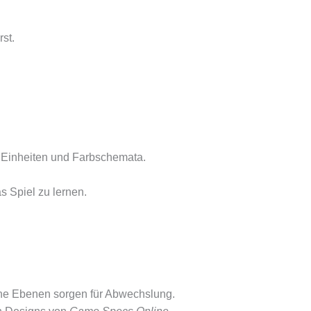
st.
u Einheiten und Farbschemata.
s Spiel zu lernen.
ene Ebenen sorgen für Abwechslung.