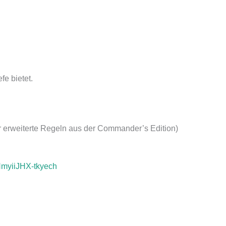
fe bietet.
er erweiterte Regeln aus der Commander’s Edition)
NmyiiJHX-tkyech