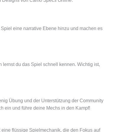
len Designs von
Camo Specs Online
.
 Spiel eine narrative Ebene hinzu und machen es
 lernst du das Spiel schnell kennen. Wichtig ist,
in wenig Übung und der Unterstützung der Community
ech ein und führe deine Mechs in den Kampf!
t eine flüssige Spielmechanik, die den Fokus auf