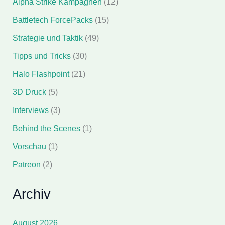
Alpha Strike Kampagnen
(12)
Battletech ForcePacks
(15)
Strategie und Taktik
(49)
Tipps und Tricks
(30)
Halo Flashpoint
(21)
3D Druck
(5)
Interviews
(3)
Behind the Scenes
(1)
Vorschau
(1)
Patreon
(2)
Archiv
August 2026