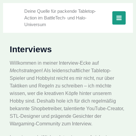
Zum
Inhalt
Deine Quelle für packende Tabletop-
Action im BattleTech- und Halo-
springen
Universum
Interviews
Willkommen in meiner Interview-Ecke auf
Mechstrategen
! Als leidenschaftlicher Tabletop-
Spieler und Hobbyist reicht es mir nicht, nur über
Taktiken und Regeln zu schreiben – ich möchte
wissen, wer die kreativen Köpfe hinter unserem
Hobby sind. Deshalb hole ich für dich regelmäßig
bekannte Shopbetreiber, talentierte YouTube-Creator,
STL-Designer und prägende Gesichter der
Wargaming-Community zum Interview.