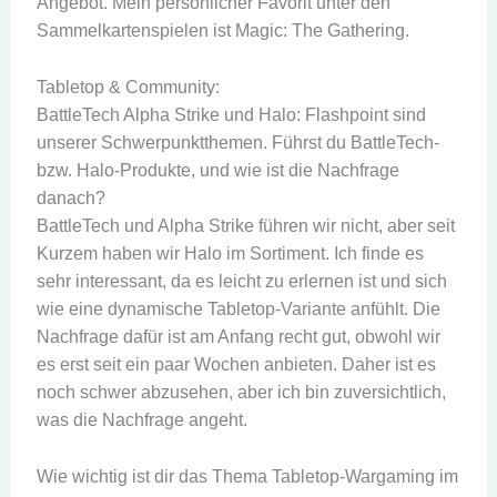
Angebot. Mein persönlicher Favorit unter den
Sammelkartenspielen ist Magic: The Gathering.
Tabletop & Community:
BattleTech Alpha Strike und Halo: Flashpoint sind
unserer Schwerpunktthemen. Führst du BattleTech-
bzw. Halo-Produkte, und wie ist die Nachfrage
danach?
BattleTech und Alpha Strike führen wir nicht, aber seit
Kurzem haben wir Halo im Sortiment. Ich finde es
sehr interessant, da es leicht zu erlernen ist und sich
wie eine dynamische Tabletop-Variante anfühlt. Die
Nachfrage dafür ist am Anfang recht gut, obwohl wir
es erst seit ein paar Wochen anbieten. Daher ist es
noch schwer abzusehen, aber ich bin zuversichtlich,
was die Nachfrage angeht.
Wie wichtig ist dir das Thema Tabletop-Wargaming im