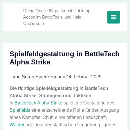
Zum
Inhalt
Deine Quelle für packende Tabletop-
Action im BattleTech- und Halo-
springen
Universum
Spielfeldgestaltung in BattleTech
Alpha Strike
Von
Sören Spieckermann
/
4. Februar 2025
Die richtige Spielfeldgestaltung in BattleTech
Alpha Strike: Strategien und Taktiken
In
BattleTech Alpha Strike
spielt die Gestaltung des
Spielfelds
eine entscheidende Rolle für den Ausgang
eines Kampfes. Ob in einer offenen Landschaft,
Wälder
oder in einer städtischen Umgebung – jedes