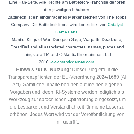
Eine Fan-Seite. Alle Rechte am Battletech-Franchise gehören
den jeweiligen Inhabern.
Battletech ist ein eingetragenes Markenzeichen von The Topps
Company. Die Battletechlizenz wird kontrolliert von
Catalyst
Game Labs
.
Mantic, Kings of War, Dungeon Saga, Warpath, Deadzone,
DreadBall and all associated characters, names, places and
things are TM and © Mantic Entertainment Ltd
2016.
www.manticgames.com
.
Hinweis zur KI-Nutzung:
Dieser Blog erfüllt die
Transparenzpflichten der EU-Verordnung 2024/1689 (AI
Act). Sämtliche Inhalte beruhen auf meinen eigenen
Vorgaben und Ideen. KI-Systeme werden lediglich als
Werkzeug zur sprachlichen Optimierung eingesetzt, um
die Lesbarkeit und Verständlichkeit für meine Leser zu
erhöhen. Jedes Wort wird vor der Veröffentlichung von
mir geprüft.