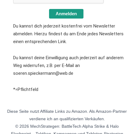
Anmelden
Du kannst dich jederzeit kostenfrei vom Newsletter
abmelden. Hierzu findest du am Ende jedes Newsletters
einen entsprechenden Link.
Du kannst deine Einwilligung auch jederzeit auf anderem
Weg widerrufen, z.B. per E-Mail an
soeren.spieckermann@web.de
*=Pflichtfeld
Diese Seite nutzt Affiliate Links zu Amazon. Als Amazon-Partner
verdiene ich an qualifizierten Verkäufen.
© 2026 MechStrategen: BattleTech Alpha Strike & Halo
Flashpoint – Taktiken, Kampagnen und Tabletop-Strategien