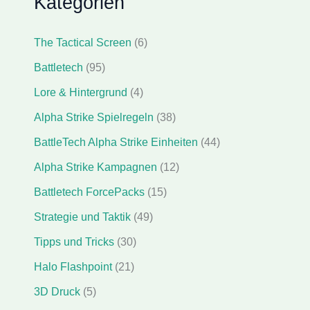
Kategorien
The Tactical Screen
(6)
Battletech
(95)
Lore & Hintergrund
(4)
Alpha Strike Spielregeln
(38)
BattleTech Alpha Strike Einheiten
(44)
Alpha Strike Kampagnen
(12)
Battletech ForcePacks
(15)
Strategie und Taktik
(49)
Tipps und Tricks
(30)
Halo Flashpoint
(21)
3D Druck
(5)