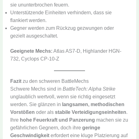
sie ununterbrochen feuern.
Unterstützende Einheiten verhindern, dass sie
flankiert werden.
Gegner werden zum Rückzug gezwungen oder
gezielt ausgeschaltet.
Geeignete Mechs:
Atlas AS7-D, Highlander HGN-
732, Cyclops CP-10-Z
Fazit
zu den schweren BattleMechs
Schwere Mechs sind in
BattleTech: Alpha Strike
unglaublich wertvoll, wenn sie richtig eingesetzt
werden. Sie glänzen in
langsamen, methodischen
Vorstößen
oder als
stabile Verteidigungseinheiten
.
Ihre
hohe Feuerkraft und Panzerung
machen sie zu
gefährlichen Gegnern, doch ihre
geringe
Geschwindigkeit
erfordert eine kluge Platzierung auf