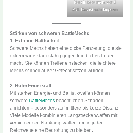
Nur ein Movement von 6
Zoll. Das ist sehr langsam
Stärken von schweren BattleMechs
1. Extreme Haltbarkeit
Schwere Mechs haben eine dicke Panzerung, die sie
extrem widerstandsfähig gegen feindliches Feuer
macht. Sie können Treffer einstecken, die leichtere
Mechs schnell außer Gefecht setzen würden.
2. Hohe Feuerkraft
Mit starken Energie- und Ballistikwaffen können
schwere
BattleMechs
beachtlichen Schaden
anrichten – besonders auf mittlere bis kurze Distanz.
Viele Modelle kombinieren Langstreckenwaffen mit
vernichtenden Nahkampfwaffen, um in jeder
Reichweite eine Bedrohung zu bleiben.