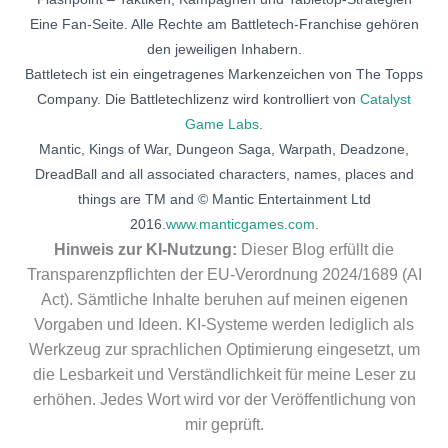
Eine Fan-Seite. Alle Rechte am Battletech-Franchise gehören
den jeweiligen Inhabern.
Battletech ist ein eingetragenes Markenzeichen von The Topps
Company. Die Battletechlizenz wird kontrolliert von
Catalyst
Game Labs
.
Mantic, Kings of War, Dungeon Saga, Warpath, Deadzone,
DreadBall and all associated characters, names, places and
things are TM and © Mantic Entertainment Ltd
2016.
www.manticgames.com
.
Hinweis zur KI-Nutzung:
Dieser Blog erfüllt die
Transparenzpflichten der EU-Verordnung 2024/1689 (AI
Act). Sämtliche Inhalte beruhen auf meinen eigenen
Vorgaben und Ideen. KI-Systeme werden lediglich als
Werkzeug zur sprachlichen Optimierung eingesetzt, um
die Lesbarkeit und Verständlichkeit für meine Leser zu
erhöhen. Jedes Wort wird vor der Veröffentlichung von
mir geprüft.