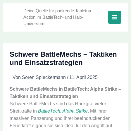
Zum
Inhalt
Deine Quelle für packende Tabletop-
Action im BattleTech- und Halo-
springen
Universum
Schwere BattleMechs – Taktiken
und Einsatzstrategien
Von
Sören Spieckermann
/
11. April 2025
Schwere BattleMechs in BattleTech: Alpha Strike –
Taktiken und Einsatzstrategien
Schwere BattleMechs sind das Rückgrat vieler
Streitkräfte in
BattleTech: Alpha Strike
. Mit ihrer
massiven Panzerung und ihrer beeindruckenden
Feuerkraft eignen sie sich ideal für den Angriff auf