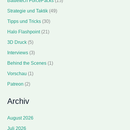
Battletech ForcePacks
(15)
Strategie und Taktik
(49)
Tipps und Tricks
(30)
Halo Flashpoint
(21)
3D Druck
(5)
Interviews
(3)
Behind the Scenes
(1)
Vorschau
(1)
Patreon
(2)
Archiv
August 2026
Juli 2026