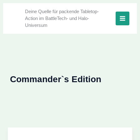
Zum
Inhalt
Deine Quelle für packende Tabletop-
Action im BattleTech- und Halo-
springen
Universum
Commander`s Edition