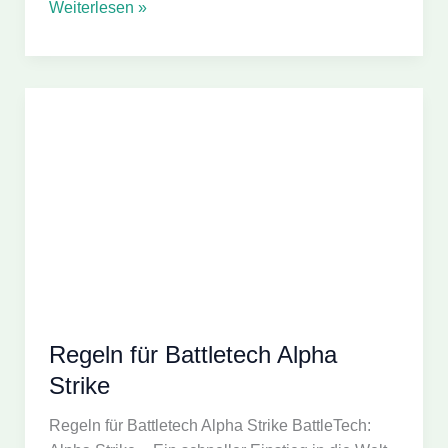
Canopian
Weiterlesen »
Highlanders
Regeln für Battletech Alpha
Strike
Regeln für Battletech Alpha Strike BattleTech: