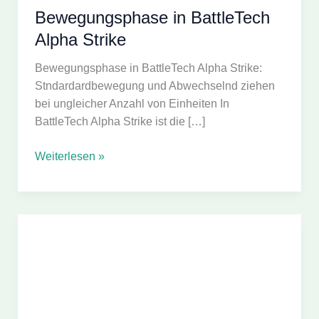
Bewegungsphase in BattleTech
Alpha Strike
Bewegungsphase in BattleTech Alpha Strike:
Stndardardbewegung und Abwechselnd ziehen
bei ungleicher Anzahl von Einheiten In
BattleTech Alpha Strike ist die […]
Bewegungsphase
Weiterlesen »
in
BattleTech
Alpha
Strike