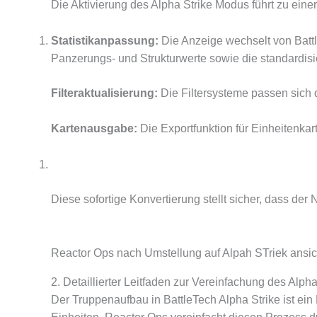
Die Aktivierung des Alpha Strike Modus führt zu ein
Statistikanpassung:
Die Anzeige wechselt von Battl
Panzerungs- und Strukturwerte sowie die standardisi
Filteraktualisierung:
Die Filtersysteme passen sich d
Kartenausgabe:
Die Exportfunktion für Einheitenkar
Diese sofortige Konvertierung stellt sicher, dass de
Reactor Ops nach Umstellung auf Alpah STriek ansi
2. Detaillierter Leitfaden zur Vereinfachung des Alph
Der Truppenaufbau in BattleTech Alpha Strike ist ei