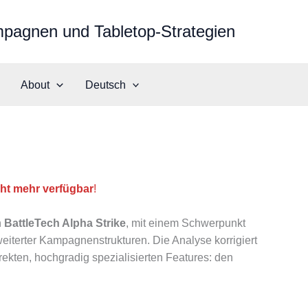
mpagnen und Tabletop-Strategien
About
Deutsch
cht mehr verfügbar
!
n
BattleTech Alpha Strike
, mit einem Schwerpunkt
iterter Kampagnenstrukturen. Die Analyse korrigiert
ekten, hochgradig spezialisierten Features: den