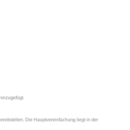
hinzugefügt.
reitstellen.
Die Hauptvereinfachung liegt in der