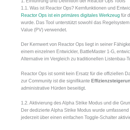
1. Einführung und Definition der Reactor Ops Tools
1.1. Was ist Reactor Ops? Kernfunktionen und Entwic
Reactor Ops ist ein primäres digitales Werkzeug
für 
wurde. Das Tool unterstützt sowohl das Regelsystem d
Value (PV) verwendet.
Der Kernwert von Reactor Ops liegt in seiner Fähigk
einem einzelnen Entwickler, BattleMaster 1-G, entwi
Alternative im Vergleich zu traditionellen Listenbau
Reactor Ops ist somit kein Ersatz für die offiziellen 
zur Community ist die signifikante
Effizienzsteigeru
administrative Hürden beseitigt.
1.2. Aktivierung des Alpha Strike Modus und die Grun
Der dedizierte Alpha Strike Modus wurde umfassend m
jederzeit über einen einfachen Toggle-Schalter aktiv