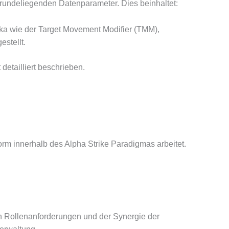
grundeliegenden Datenparameter. Dies beinhaltet:
ika wie der Target Movement Modifier (TMM),
estellt.
etailliert beschrieben.
orm innerhalb des Alpha Strike Paradigmas arbeitet.
en Rollenanforderungen und der Synergie der