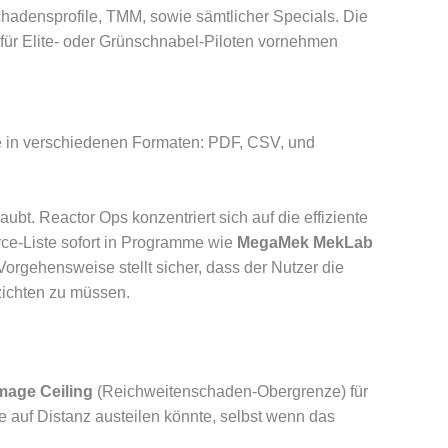
chadensprofile, TMM, sowie sämtlicher Specials. Die
 für Elite- oder Grünschnabel-Piloten vornehmen
orce in verschiedenen Formaten: PDF, CSV, und
bt. Reactor Ops konzentriert sich auf die effiziente
orce-Liste sofort in Programme wie
MegaMek MekLab
 Vorgehensweise stellt sicher, dass der Nutzer die
rzichten zu müssen.
age Ceiling
(Reichweitenschaden-Obergrenze) für
 auf Distanz austeilen könnte, selbst wenn das