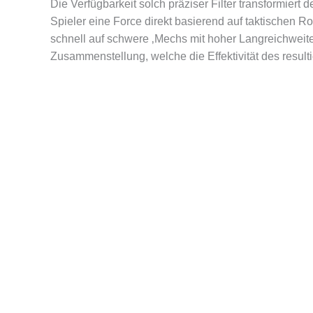
Die Verfügbarkeit solch präziser Filter transformie
Spieler eine Force direkt basierend auf taktischen 
schnell auf schwere ‚Mechs mit hoher Langreichweit
Zusammenstellung, welche die Effektivität des resul