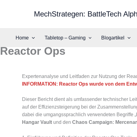
Zum
Inhalt
MechStrategen: BattleTech Alph
springen
Home
Tabletop – Gaming
Blogartikel
Reactor Ops
Expertenanalyse und Leitfaden zur Nutzung der React
INFORMATION: Reactor Ops wurde von dem Entwickl
Dieser Bericht dient als umfassender technischer Le
auf der Effizienzsteigerung bei der Zusammenstellun
dabei die umgangssprachlich verwendeten Begriffe „K
Hangar Vault
und den
Chaos Campaign: Mercenar