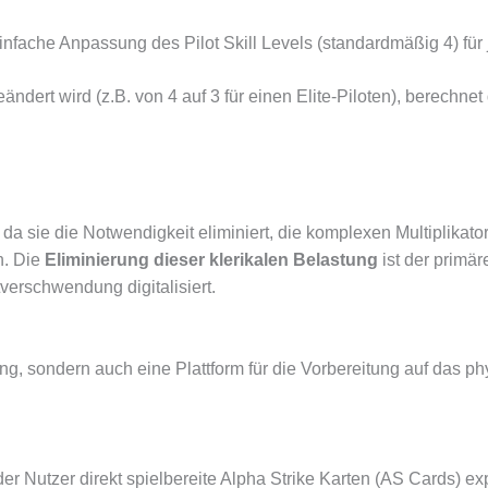
infache Anpassung des Pilot Skill Levels (standardmäßig 4) für
eändert wird (z.B. von 4 auf 3 für einen Elite-Piloten), berechn
da sie die Notwendigkeit eliminiert, die komplexen Multiplikat
n. Die
Eliminierung dieser klerikalen Belastung
ist der primär
verschwendung digitalisiert.
ung, sondern auch eine Plattform für die Vorbereitung auf das phy
Nutzer direkt spielbereite Alpha Strike Karten (AS Cards) exp