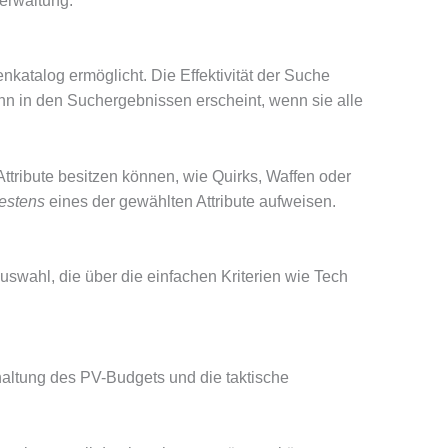
Verwaltung.
enkatalog ermöglicht.
Die Effektivität der Suche
nn in den Suchergebnissen erscheint, wenn sie alle
ttribute besitzen können, wie Quirks, Waffen oder
estens
eines der gewählten Attribute aufweisen.
Auswahl, die über die einfachen Kriterien wie Tech
haltung des PV-Budgets und die taktische