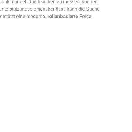
atenbank manuell durchsuchen zu müssen, können
runterstützungselement benötigt, kann die Suche
erstützt eine moderne,
rollenbasierte
Force-