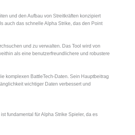
iten und den Aufbau von Streitkräften konzipiert
ls auch das schnelle Alpha Strike, das den Point
urchsuchen und zu verwalten. Das Tool wird von
eithin als eine benutzerfreundlichere und robustere
die komplexen BattleTech-Daten. Sein Hauptbeitrag
nglichkeit wichtiger Daten verbessert und
st fundamental für Alpha Strike Spieler, da es