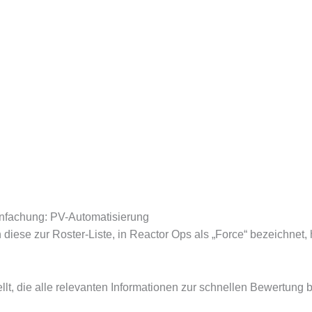
infachung: PV-Automatisierung
diese zur Roster-Liste, in Reactor Ops als „Force“ bezeichnet, 
llt, die alle relevanten Informationen zur schnellen Bewertung be