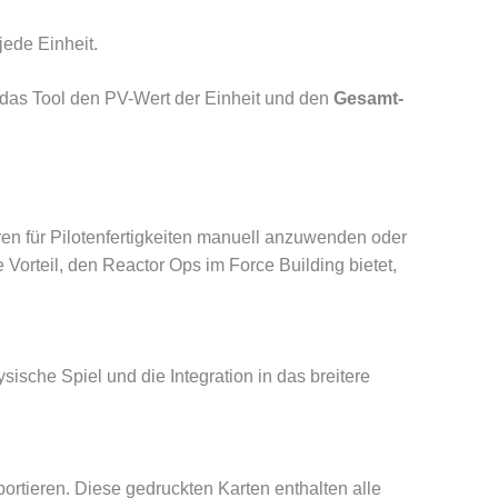
 jede Einheit.
et das Tool den PV-Wert der Einheit und den
Gesamt-
oren für Pilotenfertigkeiten manuell anzuwenden oder
e Vorteil, den Reactor Ops im Force Building bietet,
sische Spiel und die Integration in das breitere
ortieren.
Diese gedruckten Karten enthalten alle